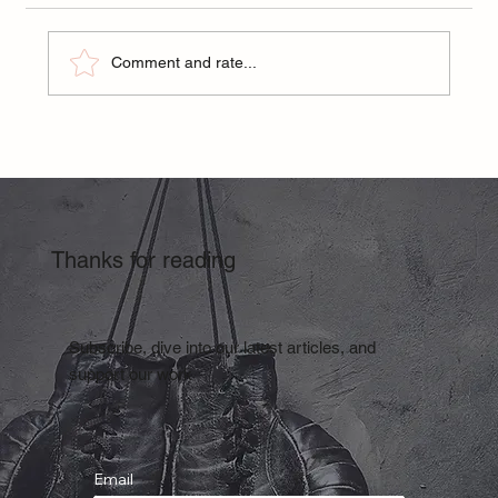
Comment and rate...
Nutrition for Mental Edge in Combat Sports
Thanks for reading
Subscribe, dive into our latest articles, and
support our work
Email