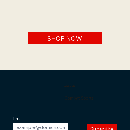
SHOP NOW
LITMICH
Combat Sports
Email
Subscribe