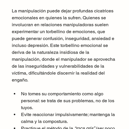
La manipulación puede dejar profundas cicatrices 
emocionales en quienes la sufren. Quienes se 
involucran en relaciones manipuladoras suelen 
experimentar un torbellino de emociones, que 
puede generar confusión, inseguridad, ansiedad e 
incluso depresión. Este torbellino emocional se 
deriva de la naturaleza insidiosa de la 
manipulación, donde el manipulador se aprovecha 
de las inseguridades y vulnerabilidades de la 
víctima, dificultándole discernir la realidad del 
engaño.
No tomes su comportamiento como algo 
personal: se trata de sus problemas, no de los 
tuyos.
Evite reaccionar impulsivamente; mantenga la 
calma y la compostura.
Practique el método de la 
“roca gris”
 (ser poco 