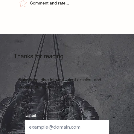
Comment and rate...
Nutrition for Mental Edge in Combat Sports
Thanks for reading
Subscribe, dive into our latest articles, and
support our work
Email