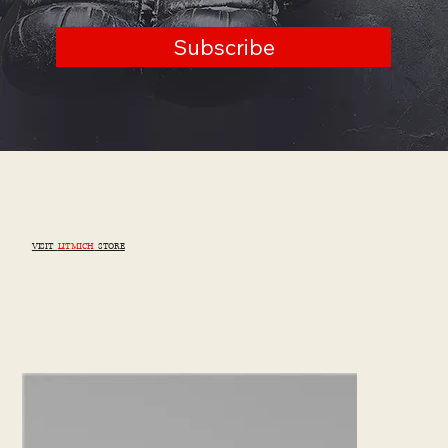
Subscribe
VISIT
LITMICH
STORE