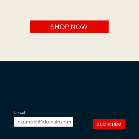
SHOP NOW
LITMICH
Combat Sports
Email
Subscribe